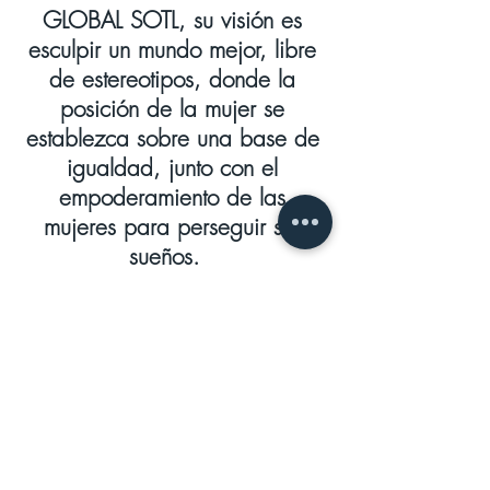
GLOBAL SOTL, su visión es
esculpir un mundo mejor, libre
de estereotipos, donde la
posición de la mujer se
establezca sobre una base de
igualdad, junto con el
empoderamiento de las
mujeres para perseguir sus
sueños.
Impulsada por su pasión por
construir puentes y conectarse
con las personas, es oradora
pública y también participa
como instructora/facilitadora
en Conferencias, Seminarios y