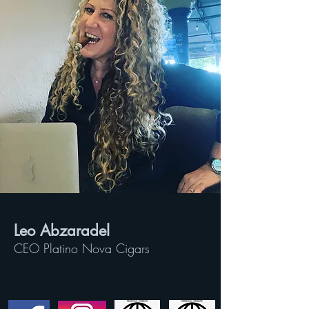
Leo Abzaradel
CEO Platino Nova Cigars