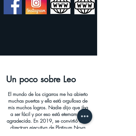
Un poco sobre Leo
El mundo de los cigarros me ha abierto
muchas puertas y ella está orgullosa de
mis muchos logros. Nadie dijo que iba
a ser fácil y por eso está eternamente
agradecida. En 2019, se convirtió en la
directora ejecutiva de Platinum Nova
Cigar, una compañía de cigarros